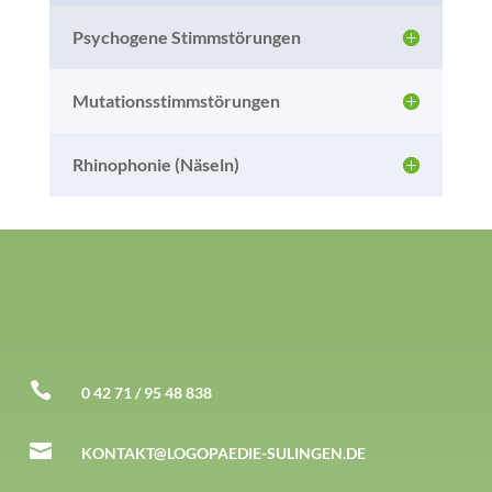
Psychogene Stimmstörungen
Mutationsstimmstörungen
Rhinophonie (Näseln)
So erreichen Sie uns

0 42 71 / 95 48 838

KONTAKT@LOGOPAEDIE-SULINGEN.DE